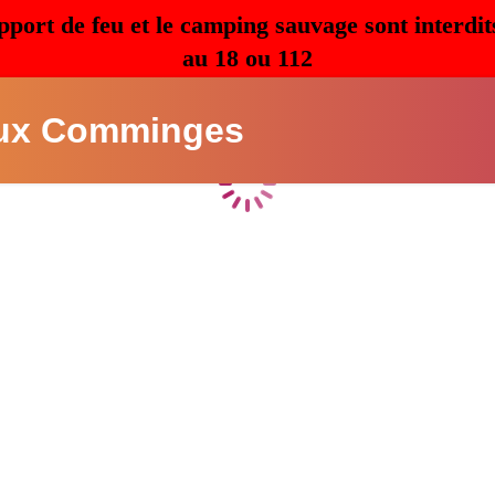
pport de feu et le camping sauvage sont interdit
au 18 ou 112
ux Comminges
Chargement