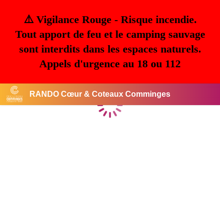
⚠️ Vigilance Rouge - Risque incendie.
Tout apport de feu et le camping sauvage
sont interdits dans les espaces naturels.
Appels d'urgence au 18 ou 112
RANDO Cœur & Coteaux Comminges
Chargement