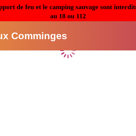
pport de feu et le camping sauvage sont interdit
au 18 ou 112
ux Comminges
Chargement