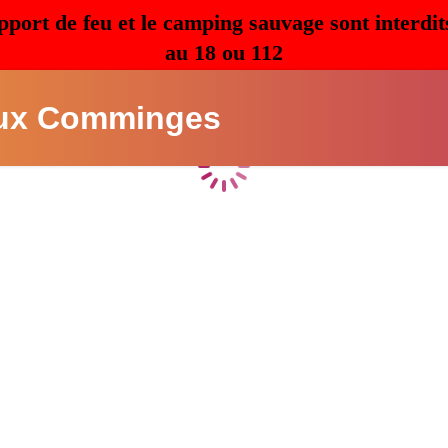
pport de feu et le camping sauvage sont interdit
au 18 ou 112
ux Comminges
Chargement