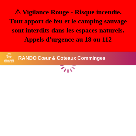
⚠️ Vigilance Rouge - Risque incendie.
Tout apport de feu et le camping sauvage
sont interdits dans les espaces naturels.
Appels d'urgence au 18 ou 112
RANDO Cœur & Coteaux Comminges
Chargement