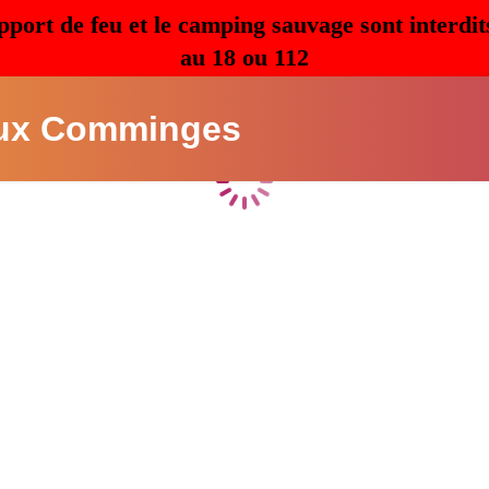
pport de feu et le camping sauvage sont interdit
au 18 ou 112
ux Comminges
Chargement