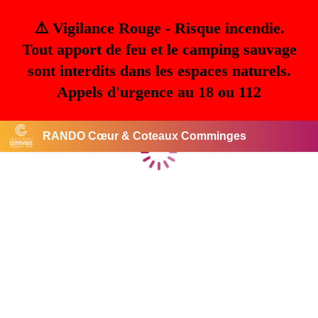
⚠️ Vigilance Rouge - Risque incendie.
Tout apport de feu et le camping sauvage
sont interdits dans les espaces naturels.
Appels d'urgence au 18 ou 112
RANDO Cœur & Coteaux Comminges
Chargement