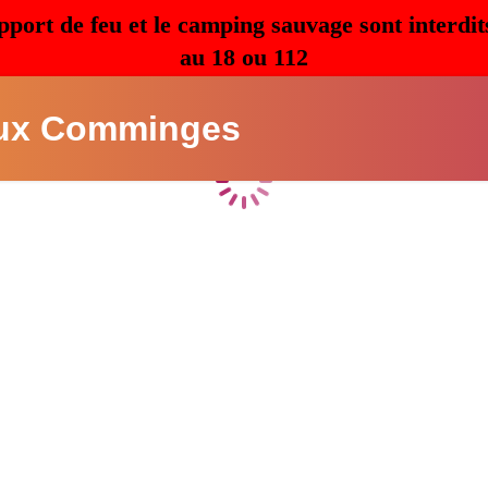
pport de feu et le camping sauvage sont interdit
au 18 ou 112
ux Comminges
Chargement