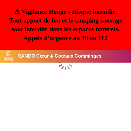
⚠️ Vigilance Rouge - Risque incendie.
Tout apport de feu et le camping sauvage
sont interdits dans les espaces naturels.
Appels d'urgence au 18 ou 112
RANDO Cœur & Coteaux Comminges
Chargement