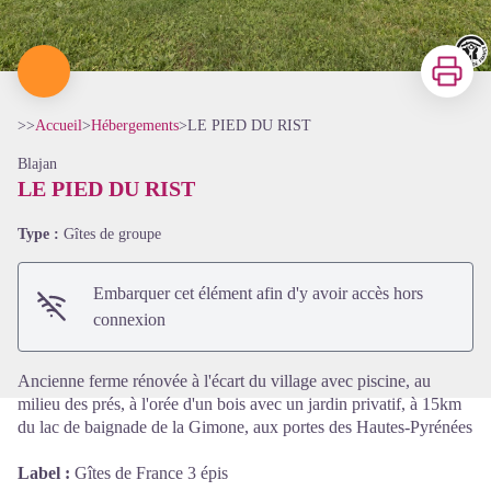
Imprimer
>>
Accueil
>
Hébergements
>
LE PIED DU RIST
Blajan
LE PIED DU RIST
Type :
Gîtes de groupe
Voir l'image en plein écran
Embarquer cet élément afin d'y avoir accès hors
connexion
Ancienne ferme rénovée à l'écart du village avec piscine, au
milieu des prés, à l'orée d'un bois avec un jardin privatif, à 15km
du lac de baignade de la Gimone, aux portes des Hautes-Pyrénées
Label :
Gîtes de France 3 épis