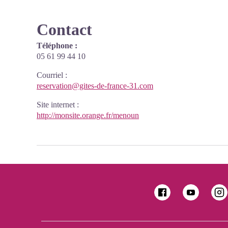
Contact
Téléphone :
05 61 99 44 10
Courriel
:
reservation@gites-de-france-31.com
Site internet
:
http://monsite.orange.fr/menoun