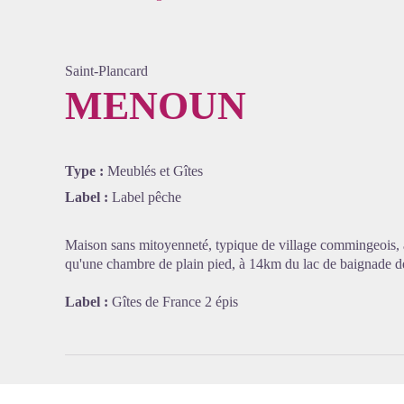
Saint-Plancard
MENOUN
Voir l'
Type :
Meublés et Gîtes
Label :
Label pêche
Maison sans mitoyenneté, typique de village commingeois, ave
qu'une chambre de plain pied, à 14km du lac de baignade 
Label :
Gîtes de France 2 épis