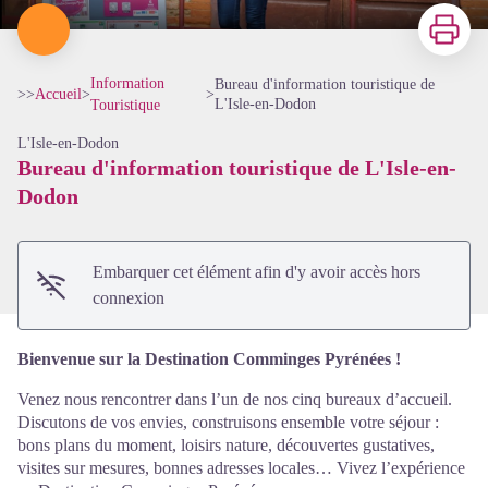
Imprimer
Information
Bureau d'information touristique de
>>
Accueil
>
>
L'Isle-en-Dodon
Touristique
L'Isle-en-Dodon
Bureau d'information touristique de L'Isle-en-
Voir l'image en plein écran
Dodon
Embarquer cet élément afin d'y avoir accès hors
connexion
Bienvenue sur la Destination Comminges Pyrénées !
Venez nous rencontrer dans l’un de nos cinq bureaux d’accueil.
Discutons de vos envies, construisons ensemble votre séjour :
bons plans du moment, loisirs nature, découvertes gustatives,
visites sur mesures, bonnes adresses locales… Vivez l’expérience