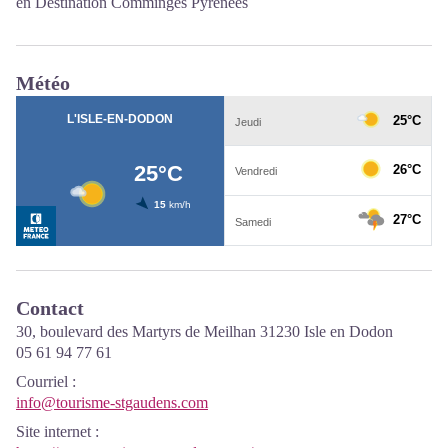
en Destination Comminges Pyrénées
Météo
Contact
30, boulevard des Martyrs de Meilhan 31230 Isle en Dodon
05 61 94 77 61
Courriel
:
info@tourisme-stgaudens.com
Site internet
: