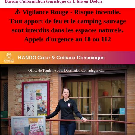
Bureau d'information touristique de L'Isle-en-Dodon
⚠️ Vigilance Rouge - Risque incendie.
Tout apport de feu et le camping sauvage
sont interdits dans les espaces naturels.
Appels d'urgence au 18 ou 112
RANDO Cœur & Coteaux Comminges
Office de Tourisme de la Destination Comminges Comminges Pyrénées