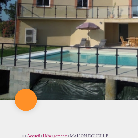
>>
Accueil
>
Hébergements
>
MAISON DOUELLE