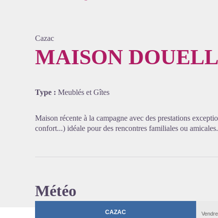
Cazac
MAISON DOUEL
Voir l'
Type :
Meublés et Gîtes
Maison récente à la campagne avec des prestations exception
confort...) idéale pour des rencontres familiales ou amicales.
Météo