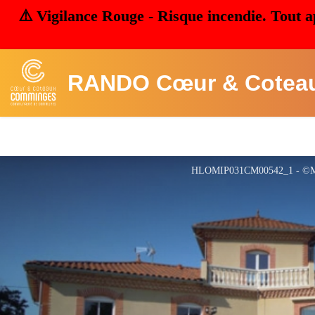
⚠️ Vigilance Rouge - Risque incendie. Tout a
RANDO Cœur & Cotea