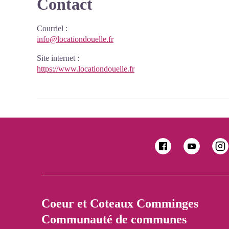
Contact
Courriel
:
info@locationdouelle.fr
Site internet
:
https://www.locationdouelle.fr
Coeur et Coteaux Comminges
Communauté de communes