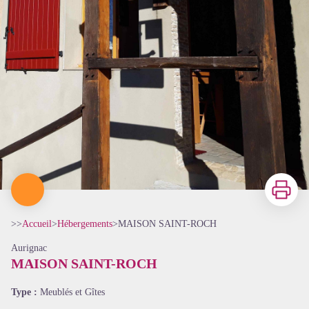
Imprimer
>>
Accueil
>
Hébergements
>
MAISON SAINT-ROCH
Aurignac
MAISON SAINT-ROCH
Type :
Meublés et Gîtes