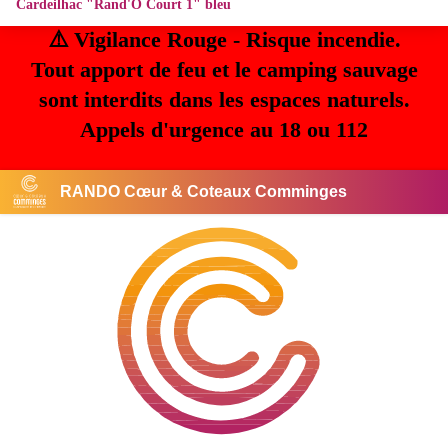
Cardeilhac "Rand'O Court 1" bleu
⚠️ Vigilance Rouge - Risque incendie.
Tout apport de feu et le camping sauvage
sont interdits dans les espaces naturels.
Appels d'urgence au 18 ou 112
RANDO Cœur & Coteaux Comminges