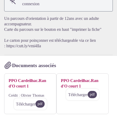
Voir l'image en plein écran
connexion
Un parcours d'orientation à partir de 12ans avec un adulte
accompagnateur.
Carte du parcours sur le bouton en haut "imprimer la fiche"
Le carton pour poinçonner est téléchargeable via ce lien
:
https://cutt.ly/vmi4lIa
Documents associés
PPO Cardeilhac.Ran
PPO Cardeilhac.Ran
d'O court 1
d'O court 1
Télécharger
pdf
Crédit :
Olivier Thomas
Télécharger
pdf