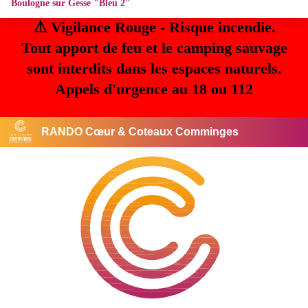
Boulogne sur Gesse "Bleu 2"
⚠️ Vigilance Rouge - Risque incendie.
Tout apport de feu et le camping sauvage
sont interdits dans les espaces naturels.
Appels d'urgence au 18 ou 112
RANDO Cœur & Coteaux Comminges