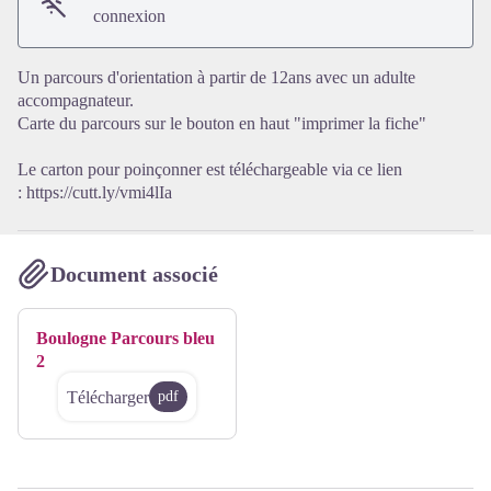
Voir l'image en plein écran
connexion
Un parcours d'orientation à partir de 12ans avec un adulte
accompagnateur.
Carte du parcours sur le bouton en haut "imprimer la fiche"
Le carton pour poinçonner est téléchargeable via ce lien
:
https://cutt.ly/vmi4lIa
Document associé
Boulogne Parcours bleu
2
Télécharger
pdf