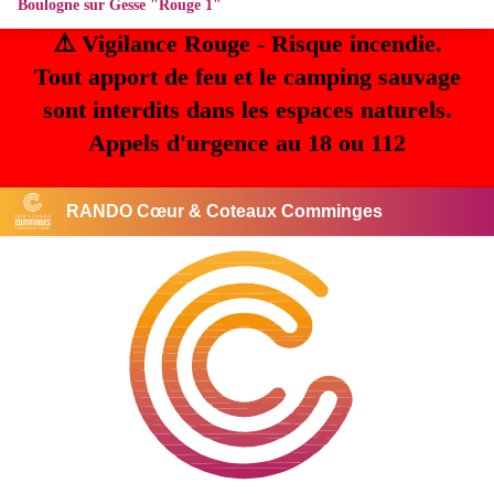
Boulogne sur Gesse "Rouge 1"
⚠️ Vigilance Rouge - Risque incendie.
Tout apport de feu et le camping sauvage
sont interdits dans les espaces naturels.
Appels d'urgence au 18 ou 112
RANDO Cœur & Coteaux Comminges