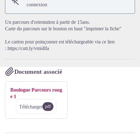
Voir l'image en plein écran
connexion
Un parcours d'orientation à partir de 15ans.
Carte du parcours sur le bouton en haut "imprimer la fiche"
Le carton pour poinçonner est téléchargeable via ce lien
:
https://cutt.ly/vmi4lIa
Document associé
Boulogne Parcours roug
e 1
Télécharger
pdf