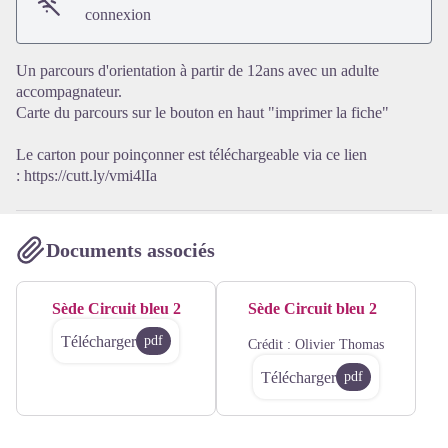
Voir l'image en plein écran
connexion
Un parcours d'orientation à partir de 12ans avec un adulte
accompagnateur.
Carte du parcours sur le bouton en haut "imprimer la fiche"
Le carton pour poinçonner est téléchargeable via ce lien
:
https://cutt.ly/vmi4lIa
Documents associés
Sède Circuit bleu 2
Sède Circuit bleu 2
Télécharger
pdf
Crédit :
Olivier Thomas
Télécharger
pdf