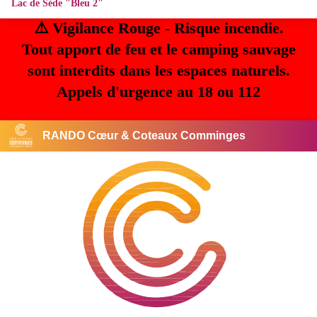
Lac de Sède "Bleu 2"
⚠️ Vigilance Rouge - Risque incendie.
Tout apport de feu et le camping sauvage
sont interdits dans les espaces naturels.
Appels d'urgence au 18 ou 112
RANDO Cœur & Coteaux Comminges