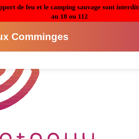
pport de feu et le camping sauvage sont interdit
au 18 ou 112
ux Comminges