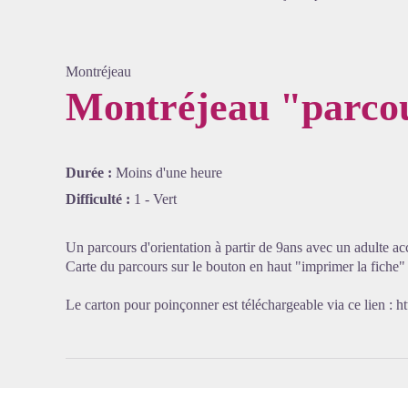
Montréjeau
Montréjeau "parcou
Voir l'
Durée :
Moins d'une heure
Difficulté :
1 - Vert
Un parcours d'orientation à partir de 9ans avec un adulte a
Carte du parcours sur le bouton en haut "imprimer la fiche"
Le carton pour poinçonner est téléchargeable via ce lien :
ht