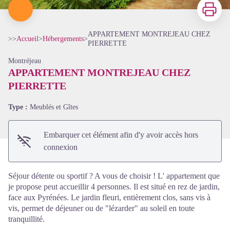
Imprimer
APPARTEMENT MONTREJEAU CHEZ
>>
Accueil
>
Hébergements
>
PIERRETTE
Montréjeau
APPARTEMENT MONTREJEAU CHEZ
Voir l'image en plein écran
PIERRETTE
Type :
Meublés et Gîtes
Embarquer cet élément afin d'y avoir accès hors
connexion
Séjour détente ou sportif ? A vous de choisir ! L' appartement que
je propose peut accueillir 4 personnes. Il est situé en rez de jardin,
face aux Pyrénées. Le jardin fleuri, entièrement clos, sans vis à
vis, permet de déjeuner ou de "lézarder" au soleil en toute
tranquillité.