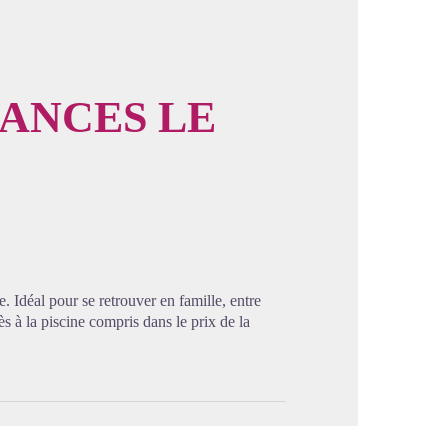
CANCES LE
image en plein écran
. Idéal pour se retrouver en famille, entre
ès à la piscine compris dans le prix de la