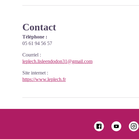
Contact
Téléphone :
05 61 94 56 57
Courriel
:
leplech.lisleendodon31@gmail.com
Site internet
:
https://www.leplech.fr