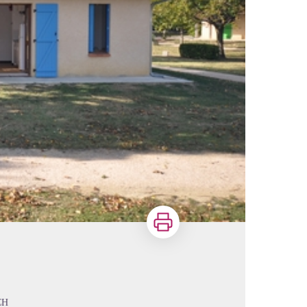
Imprimer
CH