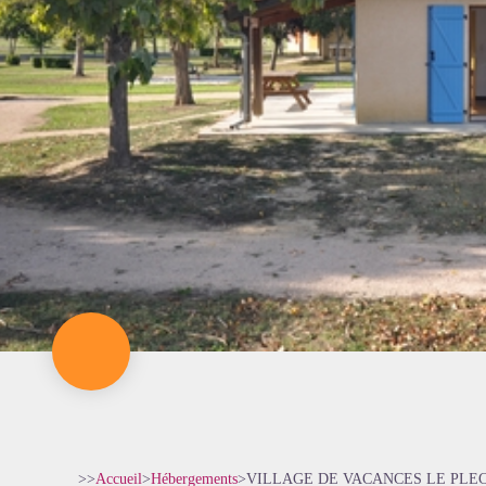
>>
Accueil
>
Hébergements
>
VILLAGE DE VACANCES LE PLE