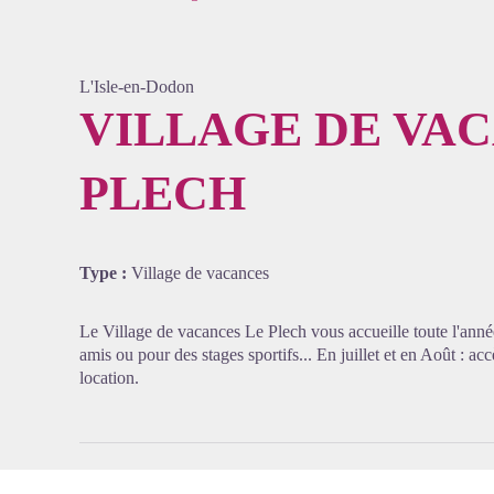
L'Isle-en-Dodon
VILLAGE DE VA
PLECH
Voir l'
Type :
Village de vacances
Le Village de vacances Le Plech vous accueille toute l'année
amis ou pour des stages sportifs... En juillet et en Août : acc
location.