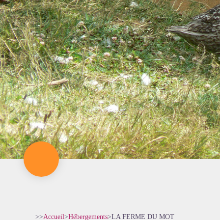
>>
Accueil
>
Hébergements
>
LA FERME DU MOT