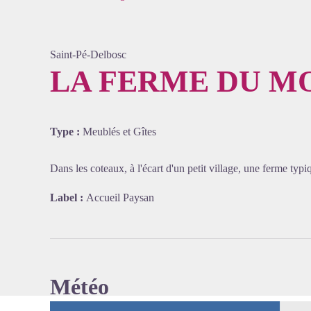
Saint-Pé-Delbosc
LA FERME DU M
Voir l'
Type :
Meublés et Gîtes
Dans les coteaux, à l'écart d'un petit village, une ferme ty
Label :
Accueil Paysan
Météo