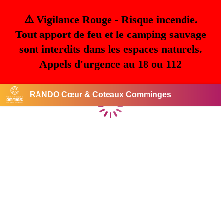
⚠️ Vigilance Rouge - Risque incendie.
Tout apport de feu et le camping sauvage
sont interdits dans les espaces naturels.
Appels d'urgence au 18 ou 112
RANDO Cœur & Coteaux Comminges
Chargement