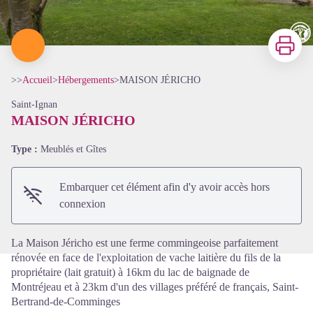
Imprimer
>>
Accueil
>
Hébergements
>
MAISON JÉRICHO
Saint-Ignan
MAISON JÉRICHO
Type :
Meublés et Gîtes
Voir l'image en plein écran
Embarquer cet élément afin d'y avoir accès hors
connexion
La Maison Jéricho est une ferme commingeoise parfaitement
rénovée en face de l'exploitation de vache laitière du fils de la
propriétaire (lait gratuit) à 16km du lac de baignade de
Montréjeau et à 23km d'un des villages préféré de français, Saint-
Bertrand-de-Comminges