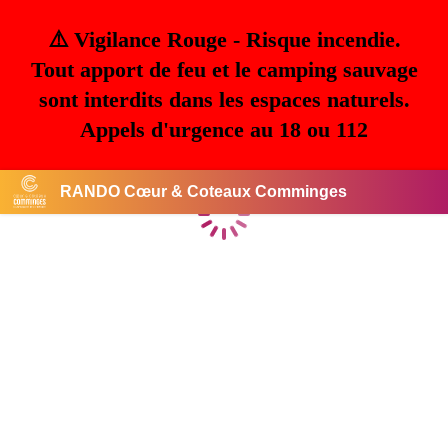
⚠️ Vigilance Rouge - Risque incendie.
Tout apport de feu et le camping sauvage
sont interdits dans les espaces naturels.
Appels d'urgence au 18 ou 112
RANDO Cœur & Coteaux Comminges
Chargement