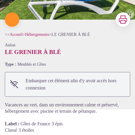
Imprimer
>>
Accueil
>
Hébergements
>
LE GRENIER À BLÉ
Aulon
LE GRENIER À BLÉ
Type :
Meublés et Gîtes
Voir l'image en plein écran
Embarquer cet élément afin d'y avoir accès hors
connexion
Vacances au vert, dans un environnement calme et préservé,
hébergement avec piscine et terrain de pétanque.
Label :
Gîtes de France 3 épis
Classé 3 étoiles