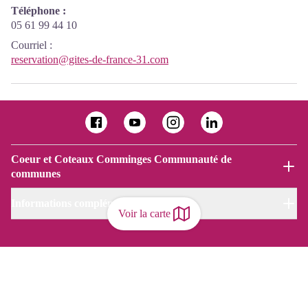
Téléphone :
05 61 99 44 10
Courriel
:
reservation@gites-de-france-31.com
Coeur et Coteaux Comminges Communauté de
communes
Informations complémentaires
Voir la carte