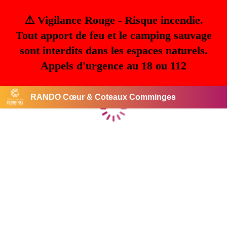
⚠️ Vigilance Rouge - Risque incendie.
Tout apport de feu et le camping sauvage
sont interdits dans les espaces naturels.
Appels d'urgence au 18 ou 112
RANDO Cœur & Coteaux Comminges
Chargement