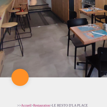
>>
Accueil
>
Restauration
>
LE RESTO D'LA PLACE