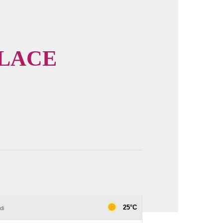
PLACE
image en plein écran