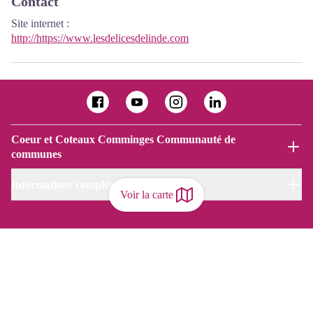
Contact
Site internet
:
http://https://www.lesdelicesdelinde.com
Coeur et Coteaux Comminges Communauté de
communes
Informations complémentaires
Voir la carte