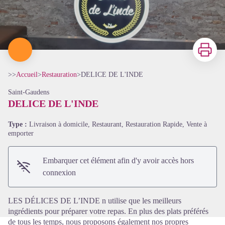
Imprimer
>>
Accueil
>
Restauration
>
DELICE DE L'INDE
Saint-Gaudens
DELICE DE L'INDE
Type :
Livraison à domicile, Restaurant, Restauration Rapide, Vente à
emporter
Voir l'image en plein écran
Embarquer cet élément afin d'y avoir accès hors
connexion
LES DÉLICES DE L’INDE n utilise que les meilleurs
ingrédients pour préparer votre repas. En plus des plats préférés
de tous les temps, nous proposons également nos propres