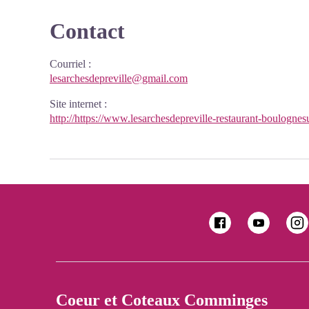
Contact
Courriel
:
lesarchesdepreville@gmail.com
Site internet
:
http://https://www.lesarchesdepreville-restaurant-boulognesu
Coeur et Coteaux Comminges