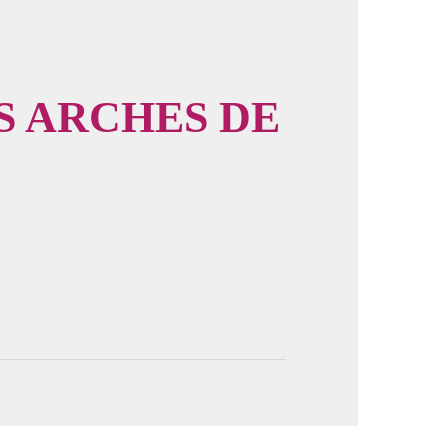
S ARCHES DE
image en plein écran