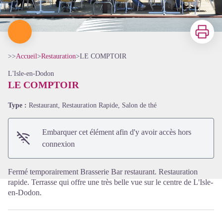
Imprimer
>>
Accueil
>
Restauration
>
LE COMPTOIR
L'Isle-en-Dodon
LE COMPTOIR
Type :
Restaurant, Restauration Rapide, Salon de thé
Voir l'image en plein écran
Embarquer cet élément afin d'y avoir accès hors
connexion
Fermé temporairement Brasserie Bar restaurant. Restauration
rapide. Terrasse qui offre une très belle vue sur le centre de L'Isle-
en-Dodon.