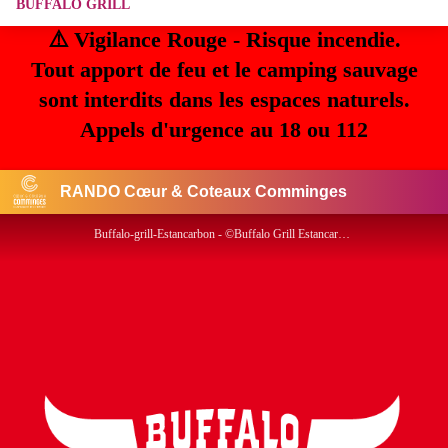
BUFFALO GRILL
⚠️ Vigilance Rouge - Risque incendie.
Tout apport de feu et le camping sauvage
sont interdits dans les espaces naturels.
Appels d'urgence au 18 ou 112
RANDO Cœur & Coteaux Comminges
Buffalo-grill-Estancarbon - ©Buffalo Grill Estancarbon