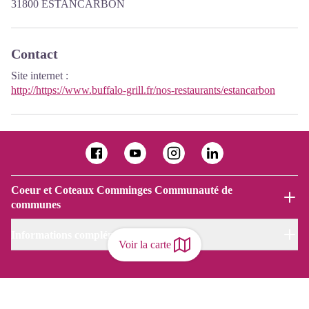
31800 ESTANCARBON
Contact
Site internet
:
http://https://www.buffalo-grill.fr/nos-restaurants/estancarbon
Coeur et Coteaux Comminges Communauté de
communes
Informations complémentaires
Voir la carte