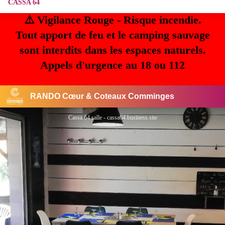
CASSA 64
⚠️ Vigilance Rouge - Risque incendie.
Tout apport de feu et le camping sauvage
sont interdits dans les espaces naturels.
Appels d'urgence au 18 ou 112
RANDO Cœur & Coteaux Comminges
Cassa 64 salle - cassa64.business.site