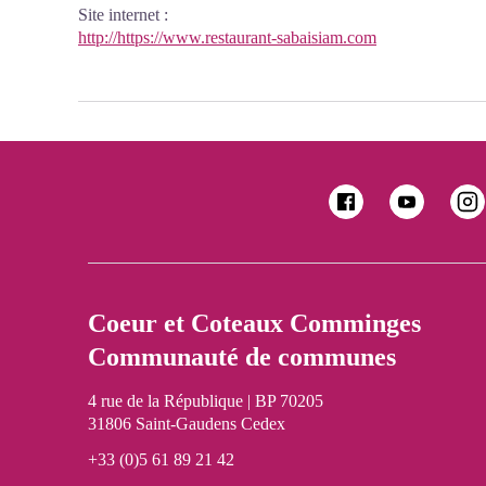
Site internet
:
http://https://www.restaurant-sabaisiam.com
Coeur et Coteaux Comminges
Communauté de communes
4 rue de la République | BP 70205
31806 Saint-Gaudens Cedex
+33 (0)5 61 89 21 42