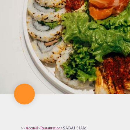
>>
Accueil
>
Restauration
>
SABAÏ SIAM