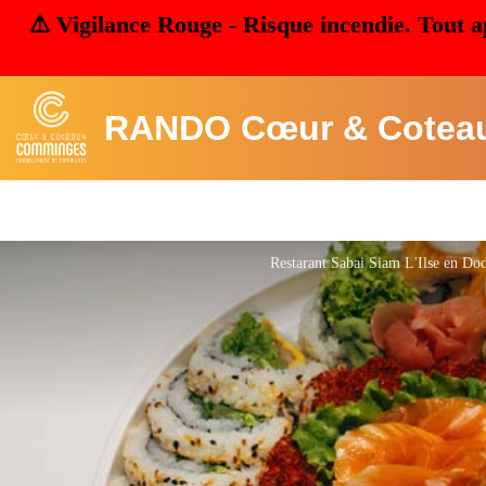
⚠️ Vigilance Rouge - Risque incendie. Tout a
RANDO Cœur & Cotea