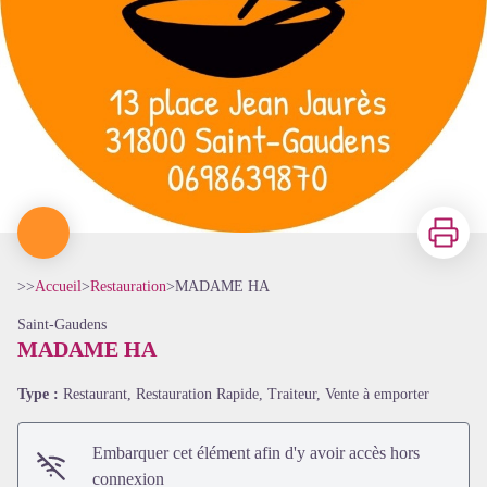
Imprimer
>>
Accueil
>
Restauration
>
MADAME HA
Saint-Gaudens
MADAME HA
Type :
Restaurant, Restauration Rapide, Traiteur, Vente à emporter
Embarquer cet élément afin d'y avoir accès hors
connexion