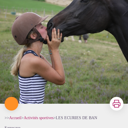
Imprimer
>>
Accueil
>
Activités sportives
>
LES ECURIES DE BAN
Sarrecave