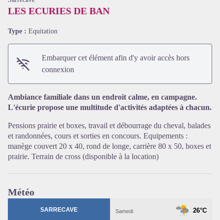
LES ECURIES DE BAN
Type :
Equitation
Embarquer cet élément afin d'y avoir accès hors
connexion
Ambiance familiale dans un endroit calme, en campagne.
L'écurie propose une multitude d'activités adaptées à chacun.
Voir l'image en plein écran
Pensions prairie et boxes, travail et débourrage du cheval, balades
et randonnées, cours et sorties en concours. Equipements :
manège couvert 20 x 40, rond de longe, carrière 80 x 50, boxes et
prairie. Terrain de cross (disponible à la location)
Météo