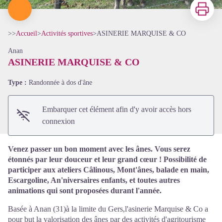
Imprimer
>>
Accueil
>
Activités sportives
>
ASINERIE MARQUISE & CO
Anan
ASINERIE MARQUISE & CO
Voir l'image en plein écran
Type :
Randonnée à dos d'âne
Embarquer cet élément afin d'y avoir accès hors
connexion
Venez passer un bon moment avec les ânes. Vous serez
étonnés par leur douceur et leur grand cœur ! Possibilité de
participer aux ateliers Câlinous, Mont'ânes, balade en main,
Escargoline, An'niversaires enfants, et toutes autres
animations qui sont proposées durant l'année.
Basée à Anan (31)à la limite du Gers,l'asinerie Marquise & Co a
pour but la valorisation des ânes par des activités d'agritourisme