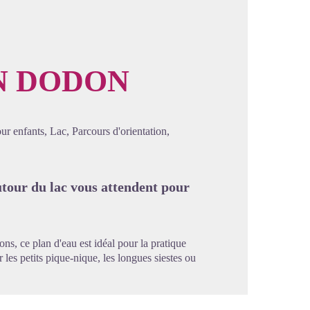
EN DODON
image en plein écran
our enfants, Lac, Parcours d'orientation,
tour du lac vous attendent pour
s, ce plan d'eau est idéal pour la pratique
les petits pique-nique, les longues siestes ou