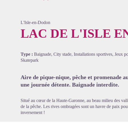
L'Isle-en-Dodon
LAC DE L'ISLE 
Voir l'
Type :
Baignade, City stade, Installations sportives, Jeux p
Skatepark
Aire de pique-nique, pêche et promenade au
une journée détente. Baignade interdite.
Situé au cœur de la Haute-Garonne, au beau milieu des vallon
de la pêche. Les rives ombragées sont un havre de paix pour 
inversement !