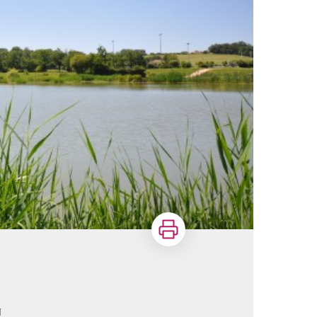
Imprimer
N