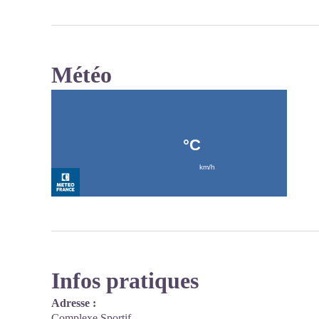
Météo
Infos pratiques
Adresse :
Complexe Sportif