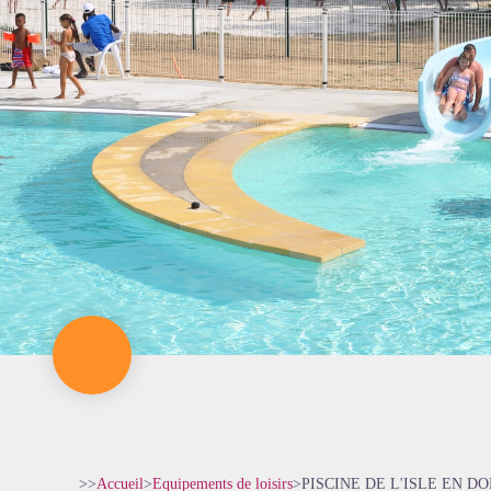
>>
Accueil
>
Equipements de loisirs
>
PISCINE DE L'ISLE EN D