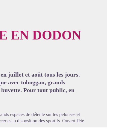
LE EN DODON
image en plein écran
n juillet et août tous les jours.
que avec toboggan, grands
 buvette. Pour tout public, en
nds espaces de détente sur les pelouses et
cer est à disposition des sportifs. Ouvert l'été