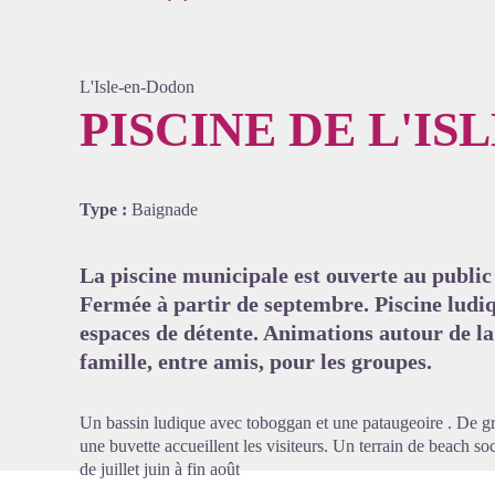
L'Isle-en-Dodon
PISCINE DE L'IS
Voir l'
Type :
Baignade
La piscine municipale est ouverte au public e
Fermée à partir de septembre. Piscine ludi
espaces de détente. Animations autour de la
famille, entre amis, pour les groupes.
Un bassin ludique avec toboggan et une pataugeoire . De gra
une buvette accueillent les visiteurs. Un terrain de beach soc
de juillet juin à fin août