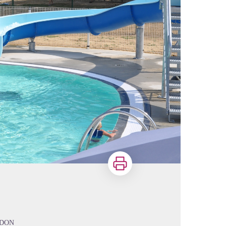
Imprimer
ODON