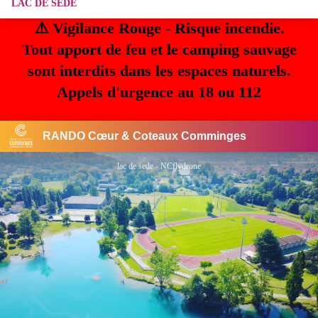
LAC DE SEDE
⚠️ Vigilance Rouge - Risque incendie.
Tout apport de feu et le camping sauvage
sont interdits dans les espaces naturels.
Appels d'urgence au 18 ou 112
RANDO Cœur & Coteaux Comminges
lac de sede - NCflydrone