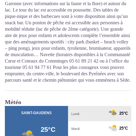
Garonne (avec informations sur la faune et la flore) et autour du
lac. Le tour du lac est accessible en poussette. Des tables de
pique-nique et des barbecues sont à votre disposition ainsi qu’un
snack bar. Un ponton de pêche est accessible aux personnes à
mobilité réduite (lac de pêche de 2ème catégorie). Une grande
aire de jeux pour enfants et adolescents complète l’ensemble ainsi
que des aménagements sportifs : city park (basket – beach volley
– ping pong), jeux pour enfants, tyrolienne, brumisateur, appareils
de musculation… Navette (horaires disponibles à la Communauté
Cœur et Coteaux du Comminges 05 61 89 21 42 ou à l’office du
tourisme 05 61 94 77 61 Pour les plus courageux vous pouvez
emprunter, du centre-ville, le boulevard des Pyrénées avec son
parcours santé et le chemin piétonnier qui vous emmènera à Sède.
Météo