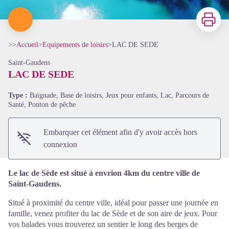
Imprimer
>>
Accueil
>
Equipements de loisirs
>
LAC DE SEDE
Saint-Gaudens
LAC DE SEDE
Voir l'image en plein écran
Type :
Baignade, Base de loisirs, Jeux pour enfants, Lac, Parcours de
Santé, Ponton de pêche
Embarquer cet élément afin d'y avoir accès hors
connexion
Le lac de Sède est situé à envrion 4km du centre ville de
Saint-Gaudens.
Situé à proximité du centre ville, idéal pour passer une journée en
famille, venez profiter du lac de Sède et de son aire de jeux. Pour
vos balades vous trouverez un sentier le long des berges de