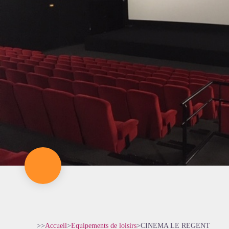
>>
Accueil
>
Equipements de loisirs
>
CINEMA LE REGENT