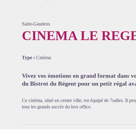
Saint-Gaudens
CINEMA LE REG
Voir l'
Type :
Cinéma
Vivez vos émotions en grand format dans vot
du Bistrot du Régent pour un petit régal ava
Ce cinéma, situé en centre ville, est équipé de 7salles. Il 
tous les grands succès du box office.