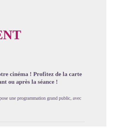
ENT
image en plein écran
re cinéma ! Profitez de la carte
nt ou après la séance !
propose une programmation grand public, avec