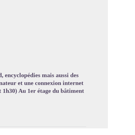
image en plein écran
, encyclopédies mais aussi des
nateur et une connexion internet
nt 1h30) Au 1er étage du bâtiment