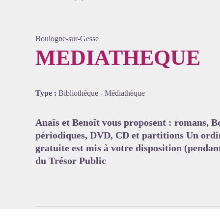
Boulogne-sur-Gesse
MEDIATHEQUE
Voir l'
Type :
Bibliothèque - Médiathèque
Anaïs et Benoît vous proposent : romans, Bd
périodiques, DVD, CD et partitions Un ordi
gratuite est mis à votre disposition (penda
du Trésor Public