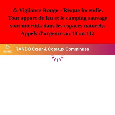
⚠️ Vigilance Rouge - Risque incendie.
Tout apport de feu et le camping sauvage
sont interdits dans les espaces naturels.
Appels d'urgence au 18 ou 112
RANDO Cœur & Coteaux Comminges
Chargement