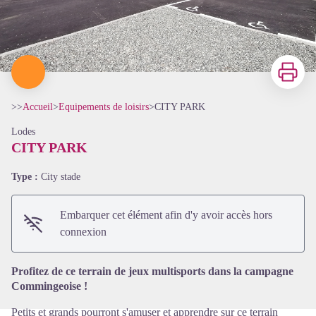
Imprimer
>>
Accueil
>
Equipements de loisirs
>
CITY PARK
Lodes
CITY PARK
Type :
City stade
Voir l'image en plein écran
Embarquer cet élément afin d'y avoir accès hors
connexion
Profitez de ce terrain de jeux multisports dans la campagne
Commingeoise !
Petits et grands pourront s'amuser et apprendre sur ce terrain