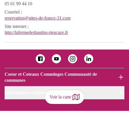
05 61 99 44 10
Courriel
:
reservation@gites-de-france-31.com
Site internet
:
http://lafermedeshautins-rieucaze.fr
Coeur et Coteaux Comminges Communauté de
communes
Informations complémentaires
Voir la carte