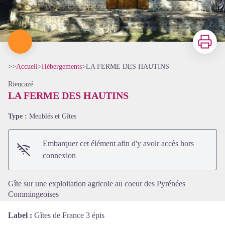
Imprimer
>>
Accueil
>
Hébergements
>
LA FERME DES HAUTINS
Rieucazé
LA FERME DES HAUTINS
Type :
Meublés et Gîtes
Voir l'image en plein écran
Embarquer cet élément afin d'y avoir accès hors
connexion
Gîte sur une exploitation agricole au coeur des Pyrénées
Commingeoises
Label :
Gîtes de France 3 épis