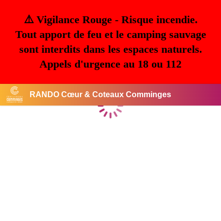
⚠️ Vigilance Rouge - Risque incendie.
Tout apport de feu et le camping sauvage
sont interdits dans les espaces naturels.
Appels d'urgence au 18 ou 112
RANDO Cœur & Coteaux Comminges
Chargement