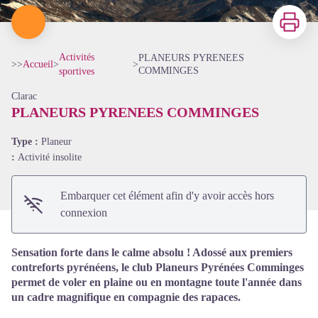
Imprimer
Activités
PLANEURS PYRENEES
>>
Accueil
>
>
COMMINGES
sportives
Clarac
PLANEURS PYRENEES COMMINGES
Voir l'image en plein écran
Type :
Planeur
:
Activité insolite
Embarquer cet élément afin d'y avoir accès hors
connexion
Sensation forte dans le calme absolu ! Adossé aux premiers
contreforts pyrénéens, le club Planeurs Pyrénées Comminges
permet de voler en plaine ou en montagne toute l'année dans
un cadre magnifique en compagnie des rapaces.