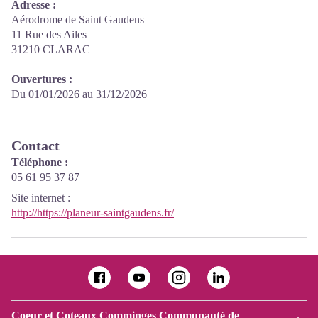
Adresse :
Aérodrome de Saint Gaudens
11 Rue des Ailes
31210 CLARAC
Ouvertures :
Du 01/01/2026 au 31/12/2026
Contact
Téléphone :
05 61 95 37 87
Site internet
:
http://https://planeur-saintgaudens.fr/
Coeur et Coteaux Comminges Communauté de