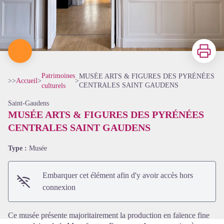
Imprimer
Patrimoines
MUSÉE ARTS & FIGURES DES PYRÉNÉES
>>
Accueil
>
>
CENTRALES SAINT GAUDENS
culturels
Saint-Gaudens
MUSÉE ARTS & FIGURES DES PYRÉNÉES
CENTRALES SAINT GAUDENS
Voir l'image en plein écran
Type :
Musée
Embarquer cet élément afin d'y avoir accès hors
connexion
Ce musée présente majoritairement la production en faïence fine