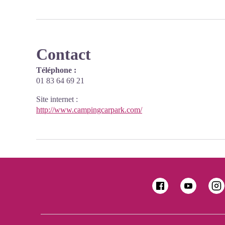
Contact
Téléphone :
01 83 64 69 21
Site internet
:
http://www.campingcarpark.com/