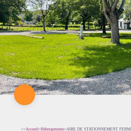
>>
Accueil
>
Hébergements
>
AIRE DE STATIONNEMENT FERM