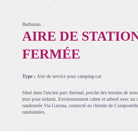
Barbazan
AIRE DE STATI
FERMÉE
Voir l'
Type :
Aire de service pour camping-car
Situé dans l'ancien parc thermal, proche des terrains de tenni
jeux pour enfants. Environnement calme et arboré avec un 
randonnée Via Garona, connecté au chemin de Compostelle e
randonnées.