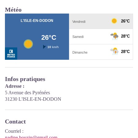
Météo
Infos pratiques
Adresse :
5 Avenue des Pyrénées
31230 L'ISLE-EN-DODON
Contact
Courriel
:
nadine.bouzin@gmail.com