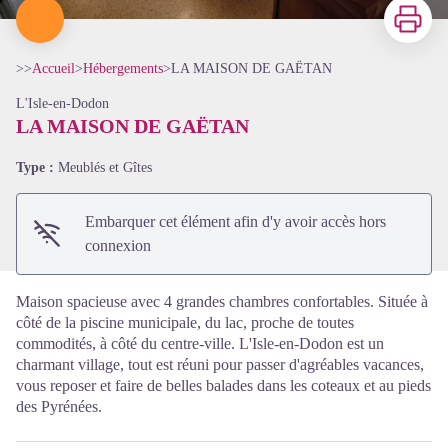
Imprimer
>>
Accueil
>
Hébergements
>
LA MAISON DE GAËTAN
L'Isle-en-Dodon
LA MAISON DE GAËTAN
Voir l'image en plein écran
Type :
Meublés et Gîtes
Embarquer cet élément afin d'y avoir accès hors
connexion
Maison spacieuse avec 4 grandes chambres confortables. Située à
côté de la piscine municipale, du lac, proche de toutes
commodités, à côté du centre-ville. L'Isle-en-Dodon est un
charmant village, tout est réuni pour passer d'agréables vacances,
vous reposer et faire de belles balades dans les coteaux et au pieds
des Pyrénées.